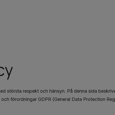
cy
med största respekt och hänsyn. På denna sida beskriv
ar och förordningar GDPR (General Data Protection Reg