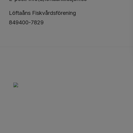
Löftaåns Fiskvårdsförening
849400-7829