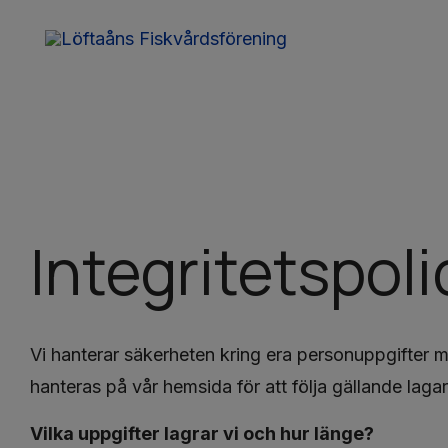
Integritetspoli
Vi hanterar säkerheten kring era personuppgifter 
hanteras på vår hemsida för att följa gällande lag
Vilka uppgifter lagrar vi och hur länge?