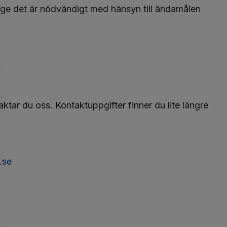
länge det är nödvändigt med hänsyn till ändamålen
ktar du oss. Kontaktuppgifter finner du lite längre
.se