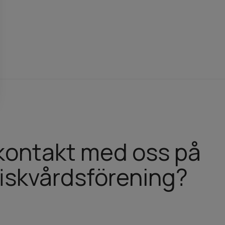
a kontakt med oss på
iskvårdsförening?