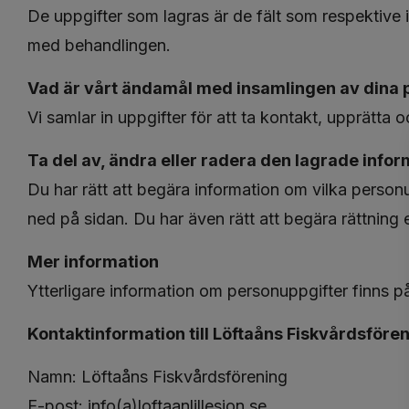
De uppgifter som lagras är de fält som respektive 
med behandlingen.
Vad är vårt ändamål med insamlingen av dina 
Vi samlar in uppgifter för att ta kontakt, upprätta oc
Ta del av, ändra eller radera den lagrade info
Du har rätt att begära information om vilka personu
ned på sidan. Du har även rätt att begära rättning 
Mer information
Ytterligare information om personuppgifter finns
Kontaktinformation till Löftaåns Fiskvårdsföre
Namn: Löftaåns Fiskvårdsförening
E-post: info(a)loftaanlillesjon.se