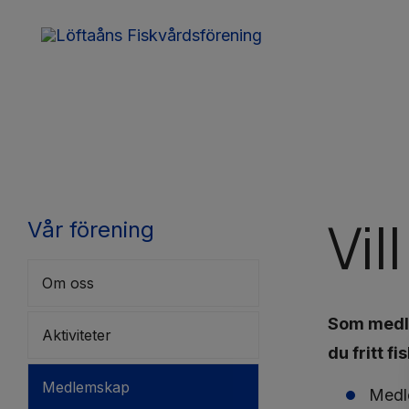
Vil
Vår förening
Om oss
Som medlem
Aktiviteter
du fritt f
Medlemskap
Medle