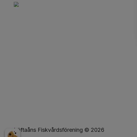
Löftaåns Fiskvårdsförening ©
2026