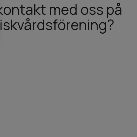
a kontakt med oss på
iskvårdsförening?