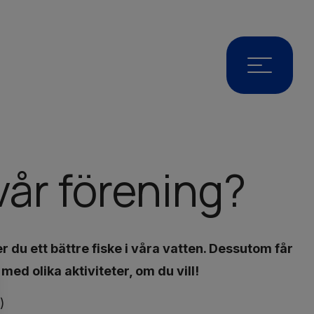
 vår förening?
du ett bättre fiske i våra vatten. Dessutom får
 med olika aktiviteter, om du vill!
)